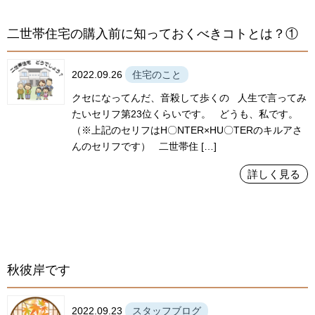
二世帯住宅の購入前に知っておくべきコトとは？①
2022.09.26
住宅のこと
クセになってんだ、音殺して歩くの 人生で言ってみ
たいセリフ第23位くらいです。 どうも、私です。
（※上記のセリフはH〇NTER×HU〇TERのキルアさ
んのセリフです） 二世帯住 […]
詳しく見る
秋彼岸です
2022.09.23
スタッフブログ