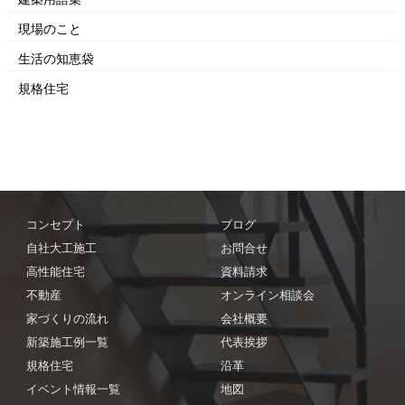
現場のこと
生活の知恵袋
規格住宅
コンセプト
ブログ
自社大工施工
お問合せ
高性能住宅
資料請求
不動産
オンライン相談会
家づくりの流れ
会社概要
新築施工例一覧
代表挨拶
規格住宅
沿革
イベント情報一覧
地図