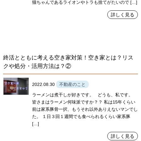
猫ちゃんであるライオンやトラも捨てがたいので […]
詳しく見る
終活とともに考える空き家対策！空き家とは？リス
クや処分・活用方法は？②
2022.08.30
不動産のこと
ラーメンは煮干しが好きです。 どうも、私です。
皆さまはラーメン何味派ですか？？ 私は15年くらい
前は家系豚骨一択、もうそれ以外ありえないマンでし
た。 １日３回１週間でも食べられるくらい家系豚
[…]
詳しく見る