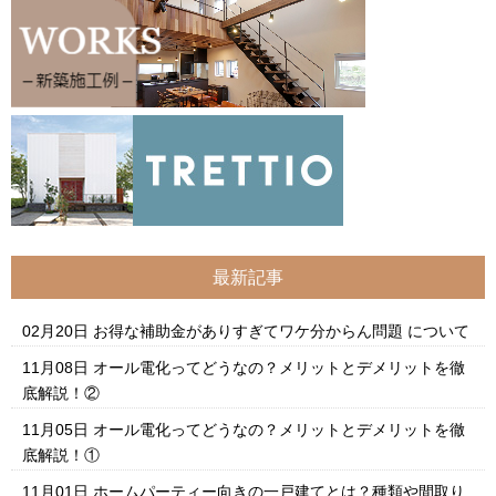
最新記事
02月20日
お得な補助金がありすぎてワケ分からん問題 について
11月08日
オール電化ってどうなの？メリットとデメリットを徹
底解説！②
11月05日
オール電化ってどうなの？メリットとデメリットを徹
底解説！①
11月01日
ホームパーティー向きの一戸建てとは？種類や間取り