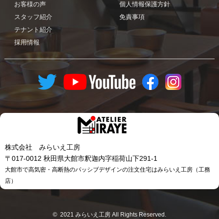
お客様の声
個人情報保護方針
スタッフ紹介
免責事項
テナント紹介
採用情報
株式会社 みらいえ工房
〒017-0012 秋田県大館市釈迦内字稲荷山下291-1
大館市で高気密・高断熱のパッシブデザインの注文住宅はみらいえ工房（工務
店）
© 2021 みらいえ工房 All Rights Reserved.