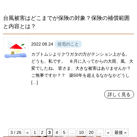
台風被害はどこまでが保険の対象？保険の補償範囲
と内容とは？
2022.08.24
住宅のこと
カブトムシよりクワガタの方がテンション上がる。
どうも、私です。 ８月に入ってからの大雨、風、大
変でしたね。 皆さま、大きな被害はありませんか？
ご無事ですか？？ 築50年を超えるなかなかどうし
[…]
詳しく見る
3 / 26
«
1
2
3
4
5
...
10
20
...
»
最後 »