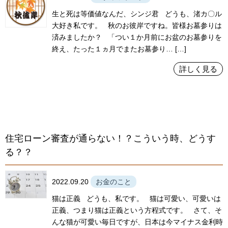
生と死は等価値なんだ、シンジ君 どうも、渚カ〇ル
大好き私です。 秋のお彼岸ですね。皆様お墓参りは
済みましたか？ 「つい１か月前にお盆のお墓参りを
終え、たった１ヵ月でまたお墓参り… […]
詳しく見る
住宅ローン審査が通らない！？こういう時、どうす
る？？
2022.09.20
お金のこと
猫は正義 どうも、私です。 猫は可愛い、可愛いは
正義、つまり猫は正義という方程式です。 さて、そ
んな猫が可愛い毎日ですが、日本は今マイナス金利時