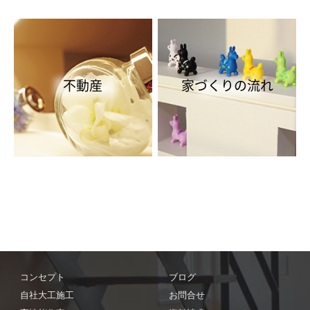
不動産
家づくりの流れ
コンセプト
ブログ
自社大工施工
お問合せ