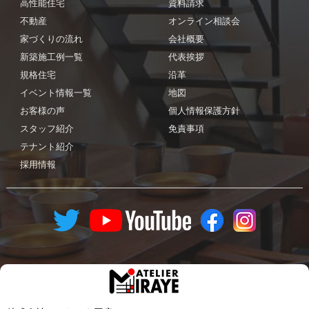
高性能住宅
資料請求
不動産
オンライン相談会
家づくりの流れ
会社概要
新築施工例一覧
代表挨拶
規格住宅
沿革
イベント情報一覧
地図
お客様の声
個人情報保護方針
スタッフ紹介
免責事項
テナント紹介
採用情報