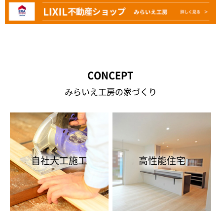
CONCEPT
みらいえ工房の家づくり
自社大工施工
高性能住宅