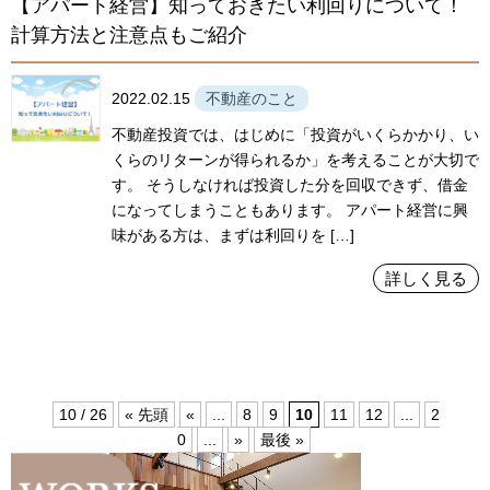
【アパート経営】知っておきたい利回りについて！
計算方法と注意点もご紹介
2022.02.15
不動産のこと
不動産投資では、はじめに「投資がいくらかかり、い
くらのリターンが得られるか」を考えることが大切で
す。 そうしなければ投資した分を回収できず、借金
になってしまうこともあります。 アパート経営に興
味がある方は、まずは利回りを […]
詳しく見る
10 / 26
« 先頭
«
...
8
9
10
11
12
...
2
0
...
»
最後 »