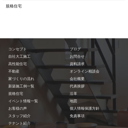
規格住宅
コンセプト
ブログ
自社大工施工
お問合せ
高性能住宅
資料請求
不動産
オンライン相談会
家づくりの流れ
会社概要
新築施工例一覧
代表挨拶
規格住宅
沿革
イベント情報一覧
地図
お客様の声
個人情報保護方針
スタッフ紹介
免責事項
テナント紹介