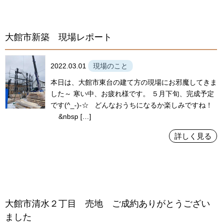
大館市新築 現場レポート
2022.03.01
現場のこと
本日は、大館市東台の建て方の現場にお邪魔してきま
した～ 寒い中、お疲れ様です。 ５月下旬、完成予定
です(^_-)-☆ どんなおうちになるか楽しみですね！
&nbsp […]
詳しく見る
大館市清水２丁目 売地 ご成約ありがとうござい
ました