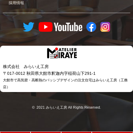
採用情報
株式会社 みらいえ工房
〒017-0012 秋田県大館市釈迦内字稲荷山下291-1
大館市で高気密・高断熱のパッシブデザインの注文住宅はみらいえ工房（工務
店）
© 2021 みらいえ工房 All Rights Reserved.