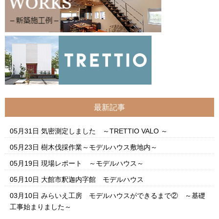
最新記事
05月31日
気密測定しました ～TRETTIO VALO ～
05月23日
樹木伐採作業～モデルハウス敷地内～
05月19日
現場レポート ～モデルハウス～
05月10日
大館市釈迦内字館 モデルハウス
03月10日
みらいえ工房 モデルハウスができるまで② ～基礎
工事始まりました～