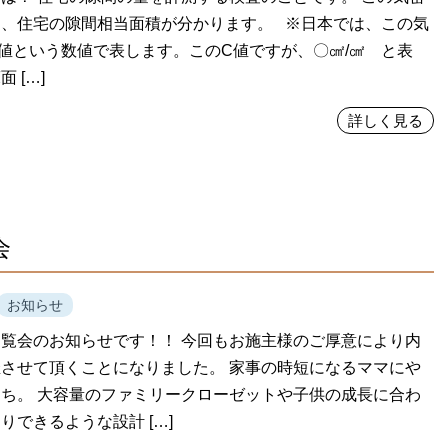
り、住宅の隙間相当面積が分かります。 ※日本では、この気
値という数値で表します。このC値ですが、〇㎠/㎠ と表
 […]
詳しく見る
会
お知らせ
覧会のお知らせです！！ 今回もお施主様のご厚意により内
させて頂くことになりました。 家事の時短になるママにや
ち。 大容量のファミリークローゼットや子供の成長に合わ
りできるような設計 […]