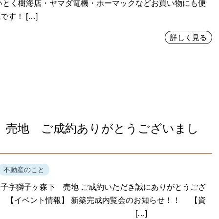
いとく樹海店・ヤマダ電機・ホーマックなどお買い物にも便
す！ […]
詳しく見る
 売地 ご成約ありがとうございまし
不動産のこと
子字獅子ヶ森下 売地 ご成約いただき誠にありがとうござ
 【イベント情報】 新築完成内覧会のお知らせ！！ 【資
請求】 […]