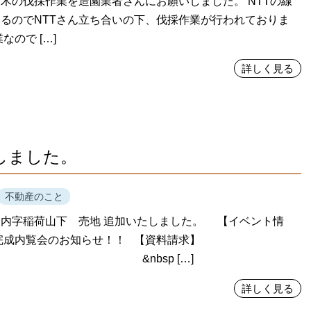
木の伐採作業を造園業者さんにお願いしました。 NTTの線
るのでNTTさん立ち合いの下、伐採作業が行われておりま
なので […]
詳しく見る
しました。
不動産のこと
内字稲荷山下 売地 追加いたしました。 【イベント情
築完成内覧会のお知らせ！！ 【資料請求】
nbsp […]
詳しく見る