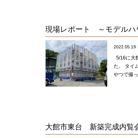
現場レポート ～モデルハ
2022.05.19
5/16に
た。 タイ
やつで撮
大館市東台 新築完成内覧会 -