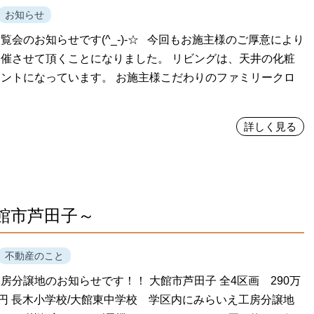
お知らせ
覧会のお知らせです(^_-)-☆ 今回もお施主様のご厚意により
催させて頂くことになりました。 リビングは、天井の化粧
ントになっています。 お施主様こだわりのファミリークロ
詳しく見る
館市芦田子～
不動産のこと
房分譲地のお知らせです！！ 大館市芦田子 全4区画 290万
万円 長木小学校/大館東中学校 学区内にみらいえ工房分譲地