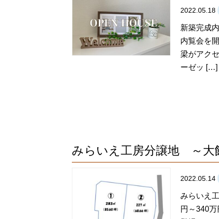
2022.05.18
新築完成内
内覧会を開
梁がアクセ
ーゼッ […]
みらいえ工房分譲地 ～大
2022.05.14
みらいえ工
円～340