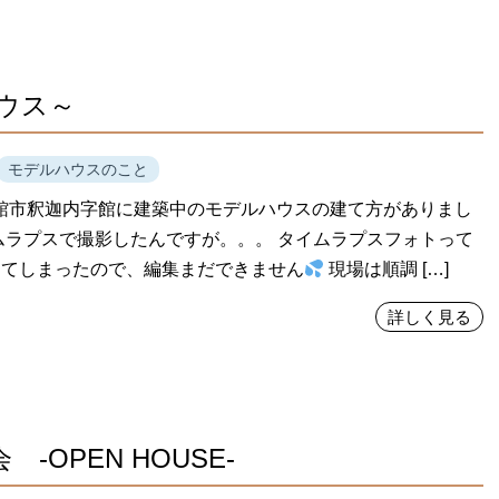
ウス～
モデルハウスのこと
大館市釈迦内字館に建築中のモデルハウスの建て方がありまし
ムラプスで撮影したんですが。。。 タイムラプスフォトって
ってしまったので、編集まだできません
現場は順調 […]
詳しく見る
OPEN HOUSE-