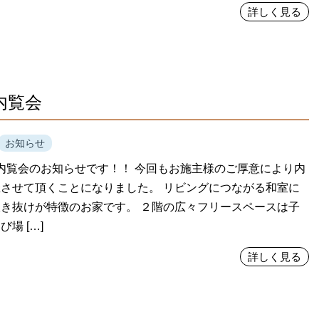
詳しく見る
内覧会
お知らせ
内覧会のお知らせです！！ 今回もお施主様のご厚意により内
させて頂くことになりました。 リビングにつながる和室に
き抜けが特徴のお家です。 ２階の広々フリースペースは子
場 […]
詳しく見る