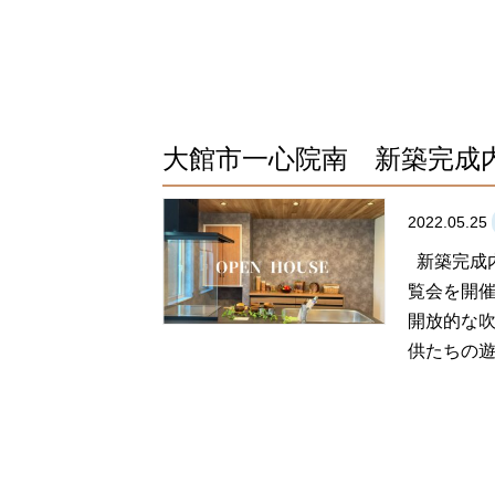
大館市一心院南 新築完成
2022.05.25
新築完成
覧会を開催
開放的な吹
供たちの遊び