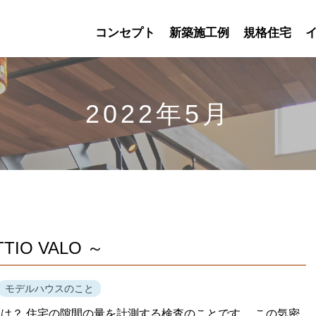
コンセプト
新築施工例
規格住宅
2022年5月
O VALO ～
モデルハウスのこと
は？ 住宅の隙間の量を計測する検査のことです。 この気密