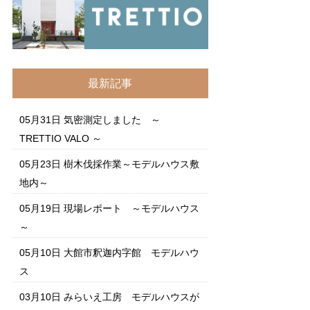
最新記事
05月31日
気密測定しました ～
TRETTIO VALO ～
05月23日
樹木伐採作業～モデルハウス敷
地内～
05月19日
現場レポート ～モデルハウス
～
05月10日
大館市釈迦内字館 モデルハウ
ス
03月10日
みらいえ工房 モデルハウスが