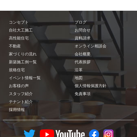
コンセプト
ブログ
自社大工施工
お問合せ
高性能住宅
資料請求
不動産
オンライン相談会
家づくりの流れ
会社概要
新築施工例一覧
代表挨拶
規格住宅
沿革
イベント情報一覧
地図
お客様の声
個人情報保護方針
スタッフ紹介
免責事項
テナント紹介
採用情報