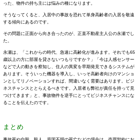
った、物件の持ち主には悩みの種になります。
そうなってくると、入居中の事故を恐れて単身高齢者の入居を敬遠
する傾向にあるのです。
その問題に正面から向き合ったのが、正直不動産主人公の永瀬でし
た。
永瀬は、「これからの時代、急速に高齢化が進みます。それでも65
歳以上の方に部屋を貸さないつもりですか？」「今は人感センサー
などで人の動きを察知し、住人の異変を早期発見できるシステムが
あります。そういった機器を導入し、いっそ高齢者向けのマンショ
ンとしてリノベーションすれば、間違いなく需要はあります。ビジ
ネスチャンスととらえるべきです。入居者も弊社が責任を持って見
つけてきます」と、事故物件を逆手にとってビジネスチャンスにな
ることを伝えたのです。
まとめ
事故死や自殺、殺人、原因不明の死亡などの場合は、売買契約にお