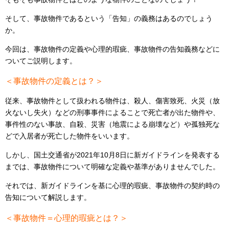
そして、事故物件であるという「告知」の義務はあるのでしょう
か。
今回は、事故物件の定義や心理的瑕疵、事故物件の告知義務などに
ついてご説明します。
＜事故物件の定義とは？＞
従来、事故物件として扱われる物件は、殺人、傷害致死、火災（放
火ないし失火）などの刑事事件によることで死亡者が出た物件や、
事件性のない事故、自殺、災害（地震による崩壊など）や孤独死な
どで入居者が死亡した物件をいいます。
しかし、国土交通省が2021年10月8日に新ガイドラインを発表する
までは、事故物件について明確な定義や基準がありませんでした。
それでは、新ガイドラインを基に心理的瑕疵、事故物件の契約時の
告知について解説します。
＜事故物件＝心理的瑕疵とは？＞