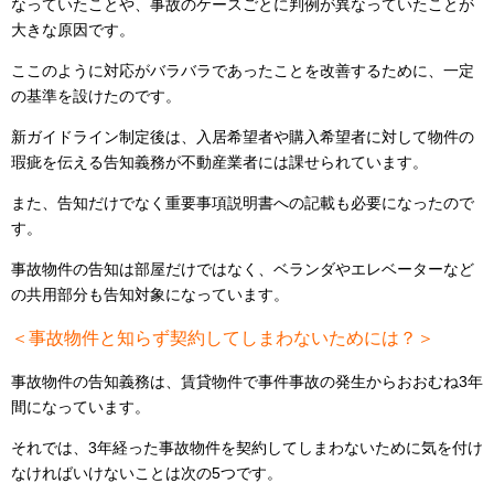
なっていたことや、事故のケースごとに判例が異なっていたことが
大きな原因です。
ここのように対応がバラバラであったことを改善するために、一定
の基準を設けたのです。
新ガイドライン制定後は、入居希望者や購入希望者に対して物件の
瑕疵を伝える告知義務が不動産業者には課せられています。
また、告知だけでなく重要事項説明書への記載も必要になったので
す。
事故物件の告知は部屋だけではなく、ベランダやエレベーターなど
の共用部分も告知対象になっています。
＜事故物件と知らず契約してしまわないためには？＞
事故物件の告知義務は、賃貸物件で事件事故の発生からおおむね3年
間になっています。
それでは、3年経った事故物件を契約してしまわないために気を付け
なければいけないことは次の5つです。