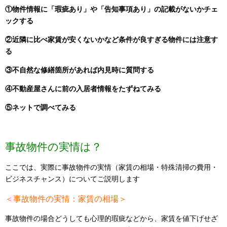
①物件情報に「瑕疵あり」や「告知事項あり」の記載がないかチェ
ックする
②近隣に比べ家賃が安くないかなど条件が良すぎる物件には注意す
る
③不自然な修繕箇所があれば内見時に質問する
④不動産屋さんに前の入居者情報をたずねてみる
⑤ネットで調べてみる
事故物件の実情は？
ここでは、実際に事故物件の実情（家賃の相場・特殊清掃の費用・
ビジネスチャンス）についてご説明します
＜事故物件の実情：家賃の相場＞
事故物件の場合どうしても心理的瑕疵などから、家賃を値下げせざ