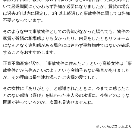
いて経過期間にかかわらず告知が必要になりましたが、賃貸の場合
は過去3年以内に限定し、3年以上経過した事故物件に関しては告知
不要となっています。
そのような中で事故物件としての告知がなかった場合でも、物件の
家賃が近隣の相場感よりも安かったり、内見をしたときリフォーム
になんとなく違和感がある場合には迷わず事故物件ではないか確認
することをおすすめします。
正直不動産第4話で、「事故物件に住みたい」という高齢女性は「事
故物件だから住みたいのよ」という突拍子もない発言がありました
が、その理由は長年連れ添ったご夫婦の愛でした。
その女性に「ありがとう」と感謝されたときに、今までに感じたこ
とのない感情（喜び）を味わった主人公の永瀬に、今後どのような
問題が待っているのか、次回も見逃せませんね。
※いえらぶコラムより