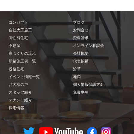
コンセプト
ブログ
自社大工施工
お問合せ
高性能住宅
資料請求
不動産
オンライン相談会
家づくりの流れ
会社概要
新築施工例一覧
代表挨拶
規格住宅
沿革
イベント情報一覧
地図
お客様の声
個人情報保護方針
スタッフ紹介
免責事項
テナント紹介
採用情報