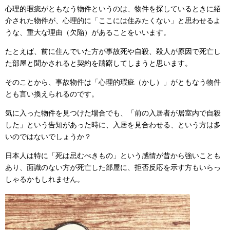
心理的瑕疵がともなう物件というのは、物件を探しているときに紹
介された物件が、心理的に「ここには住みたくない」と思わせるよ
うな、重大な理由（欠陥）があることをいいます。
たとえば、前に住んでいた方が事故死や自殺、殺人が原因で死亡し
た部屋と聞かされると契約を躊躇してしまうと思います。
そのことから、事故物件は「心理的瑕疵（かし）」がともなう物件
とも言い換えられるのです。
気に入った物件を見つけた場合でも、「前の入居者が居室内で自殺
した」という告知があった時に、入居を見合わせる、という方は多
いのではないでしょうか？
日本人は特に「死は忌むべきもの」という感情が昔から強いことも
あり、面識のない方が死亡した部屋に、拒否反応を示す方もいらっ
しゃるかもしれません。