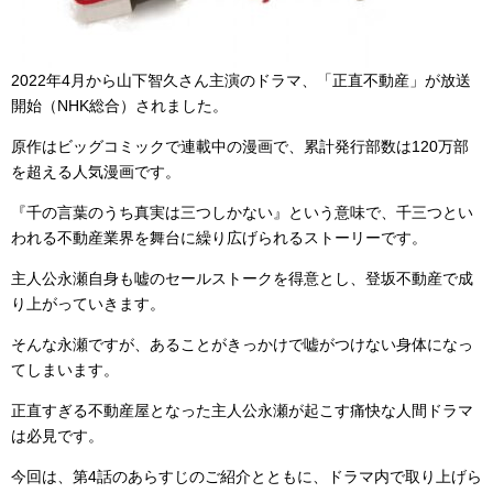
2022年4月から山下智久さん主演のドラマ、「正直不動産」が放送
開始（NHK総合）されました。
原作はビッグコミックで連載中の漫画で、累計発行部数は120万部
を超える人気漫画です。
『千の言葉のうち真実は三つしかない』という意味で、千三つとい
われる不動産業界を舞台に繰り広げられるストーリーです。
主人公永瀬自身も嘘のセールストークを得意とし、登坂不動産で成
り上がっていきます。
そんな永瀬ですが、あることがきっかけで嘘がつけない身体になっ
てしまいます。
正直すぎる不動産屋となった主人公永瀬が起こす痛快な人間ドラマ
は必見です。
今回は、第4話のあらすじのご紹介とともに、ドラマ内で取り上げら