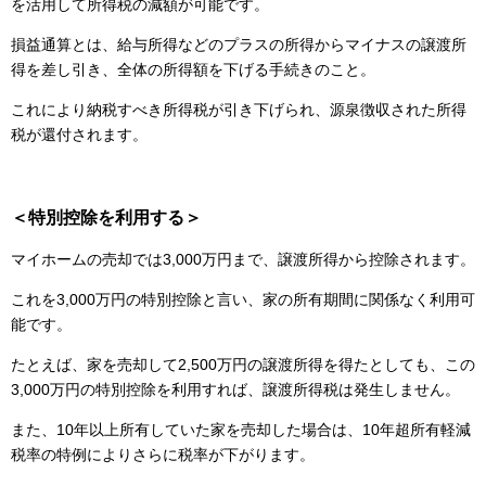
を活用して所得税の減額が可能です。
損益通算とは、給与所得などのプラスの所得からマイナスの譲渡所
得を差し引き、全体の所得額を下げる手続きのこと。
これにより納税すべき所得税が引き下げられ、源泉徴収された所得
税が還付されます。
＜特別控除を利用する＞
マイホームの売却では3,000万円まで、譲渡所得から控除されます。
これを3,000万円の特別控除と言い、家の所有期間に関係なく利用可
能です。
たとえば、家を売却して2,500万円の譲渡所得を得たとしても、この
3,000万円の特別控除を利用すれば、譲渡所得税は発生しません。
また、10年以上所有していた家を売却した場合は、10年超所有軽減
税率の特例によりさらに税率が下がります。