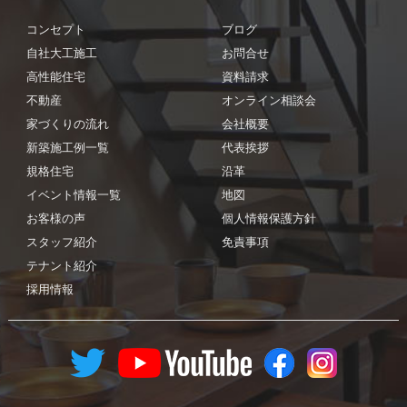
コンセプト
ブログ
自社大工施工
お問合せ
高性能住宅
資料請求
不動産
オンライン相談会
家づくりの流れ
会社概要
新築施工例一覧
代表挨拶
規格住宅
沿革
イベント情報一覧
地図
お客様の声
個人情報保護方針
スタッフ紹介
免責事項
テナント紹介
採用情報