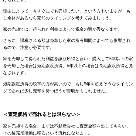
理由によって「今すぐにでも売却したい」という方もいますが、も
し余裕があるなら売却のタイミングを考えてみましょう。
家の売却では、得られた利益によって税金の額が異なります。
さらに、課税される額は売却した家の所有期間によっても影響され
るので、注意が必要です。
家を売却して得られた利益を譲渡所得と言い、購入して5年以下の家
を売却した場合は短期譲渡所得、5年以上の場合は長期譲渡所得と見
なされます。
短期譲渡所得の税率の方が高いので、もし5年を超えそうなタイミン
グであれば少し売却を待つほうが賢明かもしれません。
＜査定価格で売れるとは限らない＞
家を売却する場合、まずは不動産会社に査定金額を出してもらい、
その後売却活動に移るという流れになります。