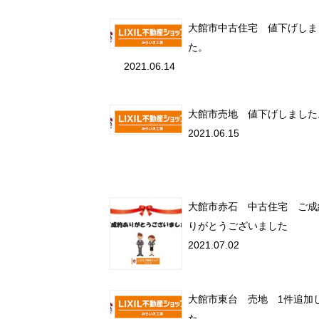
大館市中古住宅 値下げしま
た。
2021.06.14
大館市売地 値下げしました
2021.06.15
大館市赤石 中古住宅 ご成
りがとうございました
2021.07.02
大館市東台 売地 1件追加
た。