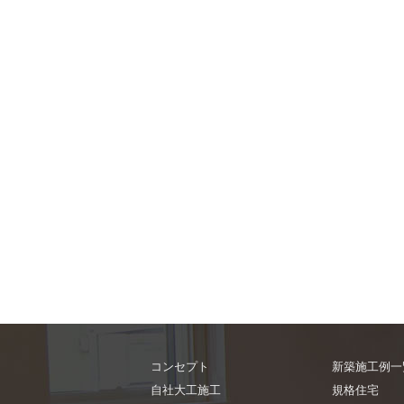
コンセプト
新築施工例一
自社大工施工
規格住宅