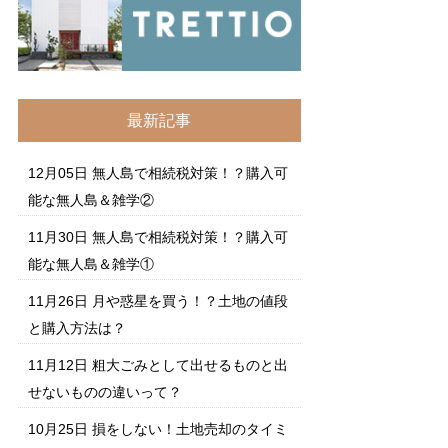
最新記事
12月05日
無人島で相続税対策！？購入可
能な無人島＆雑学②
11月30日
無人島で相続税対策！？購入可
能な無人島＆雑学①
11月26日
月や惑星を買う！？土地の値段
と購入方法は？
11月12日
粗大ごみとして出せるものと出
せないものの違いって？
10月25日
損をしない！土地売却のタイミ