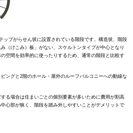
ステップがらせん状に設置されている階段です。構造状、階段
込み（けこみ）板」がない、スケルトンタイプが中心となり
形の空間を効率的に使ったりするため、通常の階段と比較す
リビングと2階のホール・屋外のルーフバルコニーへの動線な
置する場合は住まいごとの個別要素が多いために費用が割高
め中心部が狭く、階段を踏み外しやすいことがデメリットで