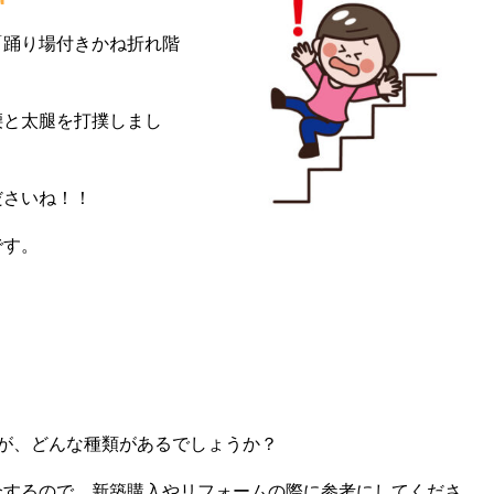
「踊り場付きかね折れ階
腰と太腿を打撲しまし
ださいね！！
です。
が、どんな種類があるでしょうか？
介するので、新築購入やリフォームの際に参考にしてくださ