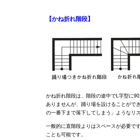
【かね折れ階段】
かね折れ階段は、階段の途中でL字型に9
ありませんが、踊り場を設けることがで
の一番下まで落下してしまう」ようなリ
一般的に直階段よりはスペースが必要で
ことも可能です。