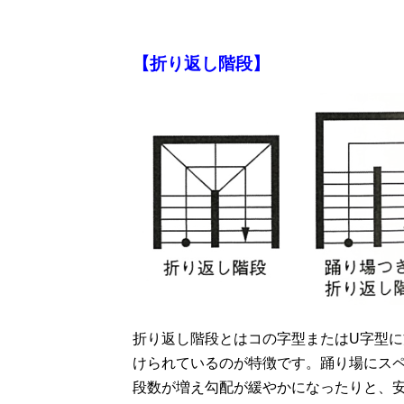
【折り返し階段】
折り返し階段とはコの字型またはU字型
けられているのが特徴です。踊り場にス
段数が増え勾配が緩やかになったりと、