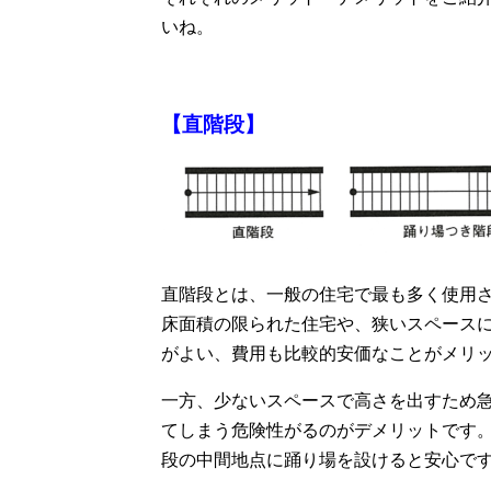
いね。
【直階段】
直階段とは、一般の住宅で最も多く使用
床面積の限られた住宅や、狭いスペース
がよい、費用も比較的安価なことがメリ
一方、少ないスペースで高さを出すため
てしまう危険性がるのがデメリットです
段の中間地点に踊り場を設けると安心で