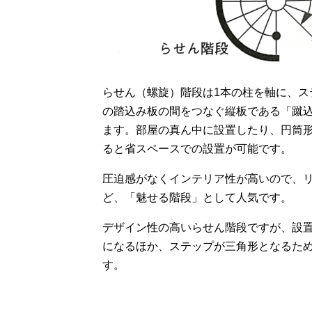
らせん（螺旋）階段は1本の柱を軸に、
の踏込み板の間をつなぐ縦板である「蹴
ます。部屋の真ん中に設置したり、円筒
ると省スペースでの設置が可能です。
圧迫感がなくインテリア性が高いので、
ど、「魅せる階段」として人気です。
デザイン性の高いらせん階段ですが、設
になるほか、ステップが三角形となるた
す。