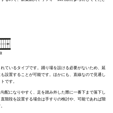
されているタイプです。踊り場を設ける必要がないため、延
にも設置することが可能です。ほかにも、直線なので見通し
ットです。
急勾配になりやすく、足を踏み外した際に一番下まで落下し
。直階段を設置する場合は手すりの検討や、可能であれば階
す。