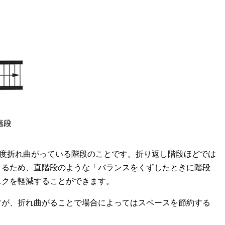
0度折れ曲がっている階段のことです。折り返し階段ほどでは
きるため、直階段のような「バランスをくずしたときに階段
スクを軽減することができます。
すが、折れ曲がることで場合によってはスペースを節約する