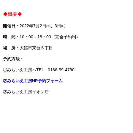
◆概要◆
開催日
：2022年7月2日㈯、3日㈰
時 間
：10：00～18：00（完全予約制）
場 所
：大館市東台５丁目
予約方法
：
①みらいえ工房へTEL 0186-59-4790
②みらいえ工房HP予約フォーム
③みらいえ工房イオン店