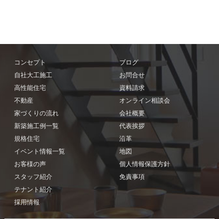
コンセプト
ブログ
自社大工施工
お問合せ
高性能住宅
資料請求
不動産
オンライン相談会
家づくりの流れ
会社概要
新築施工例一覧
代表挨拶
規格住宅
沿革
イベント情報一覧
地図
お客様の声
個人情報保護方針
スタッフ紹介
免責事項
テナント紹介
採用情報