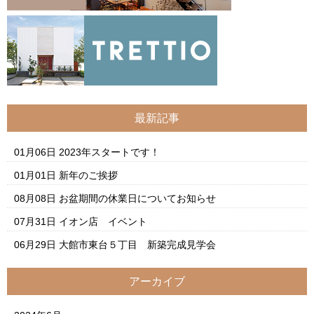
最新記事
01月06日
2023年スタートです！
01月01日
新年のご挨拶
08月08日
お盆期間の休業日についてお知らせ
07月31日
イオン店 イベント
06月29日
大館市東台５丁目 新築完成見学会
アーカイブ