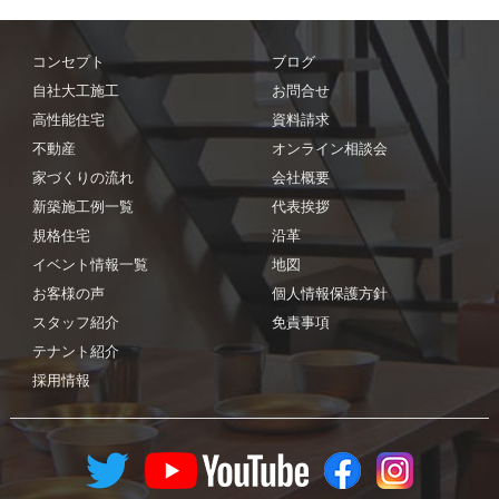
コンセプト
ブログ
自社大工施工
お問合せ
高性能住宅
資料請求
不動産
オンライン相談会
家づくりの流れ
会社概要
新築施工例一覧
代表挨拶
規格住宅
沿革
イベント情報一覧
地図
お客様の声
個人情報保護方針
スタッフ紹介
免責事項
テナント紹介
採用情報