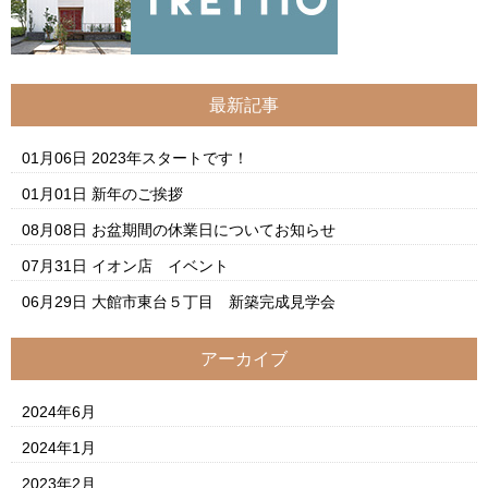
最新記事
01月06日
2023年スタートです！
01月01日
新年のご挨拶
08月08日
お盆期間の休業日についてお知らせ
07月31日
イオン店 イベント
06月29日
大館市東台５丁目 新築完成見学会
アーカイブ
2024年6月
2024年1月
2023年2月