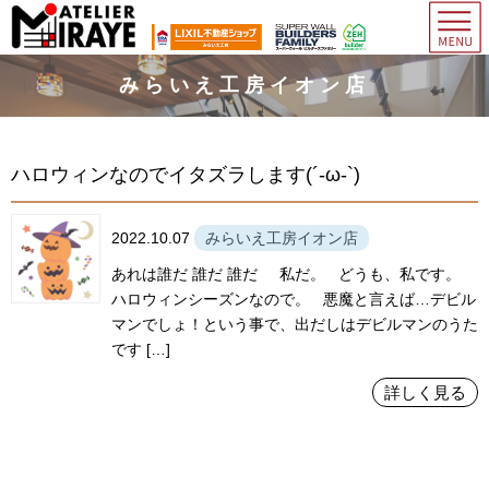
みらいえ工房イオン店
ハロウィンなのでイタズラします(´-ω-`)
2022.10.07
みらいえ工房イオン店
あれは誰だ 誰だ 誰だ 私だ。 どうも、私です。
ハロウィンシーズンなので。 悪魔と言えば…デビル
マンでしょ！という事で、出だしはデビルマンのうた
です […]
詳しく見る