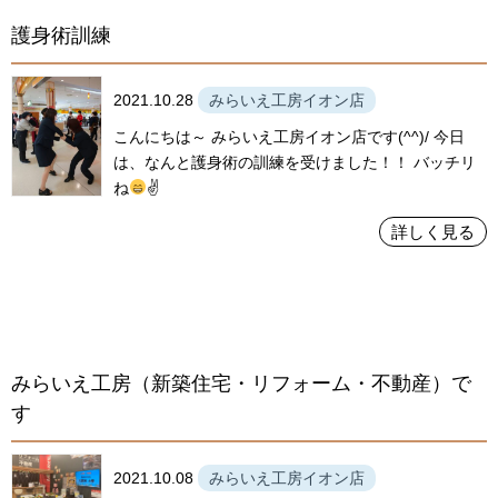
護身術訓練
2021.10.28
みらいえ工房イオン店
こんにちは～ みらいえ工房イオン店です(^^)/ 今日
は、なんと護身術の訓練を受けました！！ バッチリ
ね
✌
詳しく見る
みらいえ工房（新築住宅・リフォーム・不動産）で
す
2021.10.08
みらいえ工房イオン店