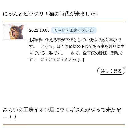
にゃんとビックリ！猫の時代が来ました！
2022.10.05
みらいえ工房イオン店
お猫様に仕える事が下僕としての使命であり喜びで
す。 どうも、日々お猫様の下僕である事を誇りに生
きている、私です。 さて、全下僕の皆様！朗報で
す！ にゃにゃにゃんとっ […]
詳しく見る
みらいえ工房イオン店にウサギさんがやって来たぞ
ー！！