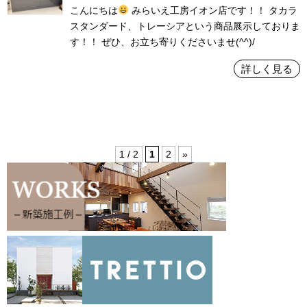
こんにちは
みらいえ工房イオン店です！！ タカラ
スタンダード、トレーシアという商品展示しておりま
す！！ ぜひ、お立ち寄りくださいませ(^^)/
詳しく見る
1 / 2
1
2
»