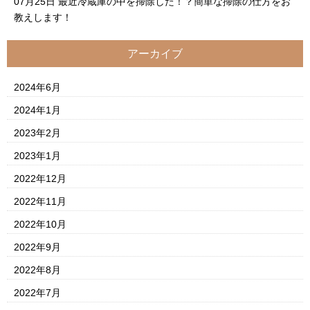
07月25日
最近冷蔵庫の中を掃除した！？簡単な掃除の仕方をお
教えします！
アーカイブ
2024年6月
2024年1月
2023年2月
2023年1月
2022年12月
2022年11月
2022年10月
2022年9月
2022年8月
2022年7月