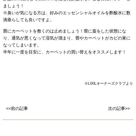
ましょう！
※臭いが気になる方は、好みのエッセンシャルオイルを酢酸水に数
滴垂らしても良いですよ。
畳にカーペットを敷くのは止めましょう！畳に蓋をした状態にな
り、通気が悪くなって湿気が溜まり、畳やカーペットがカビの巣に
なってしまいます。
半年に一度を目安に、カーペットの買い替えをオススメします！
※LIXILオーナーズクラブより
<<前の記事
次の記事>>