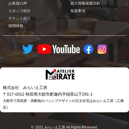
お客様の声
個人情報保護方針
スタッフ紹介
免責事項
テナント紹介
採用情報
株式会社 みらいえ工房
〒017-0012 秋田県大館市釈迦内字稲荷山下291-1
大館市で高気密・高断熱のパッシブデザインの注文住宅はみらいえ工房（工務
店）
© 2021 みらいえ工房 All Rights Reserved.