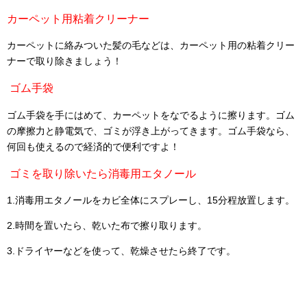
カーペット用粘着クリーナー
カーペットに絡みついた髪の毛などは、カーペット用の粘着クリー
ナーで取り除きましょう！
ゴム手袋
ゴム手袋を手にはめて、カーペットをなでるように擦ります。ゴム
の摩擦力と静電気で、ゴミが浮き上がってきます。ゴム手袋なら、
何回も使えるので経済的で便利ですよ！
ゴミを取り除いたら消毒用エタノール
1.消毒用エタノールをカビ全体にスプレーし、15分程放置します。
2.時間を置いたら、乾いた布で擦り取ります。
3.ドライヤーなどを使って、乾燥させたら終了です。