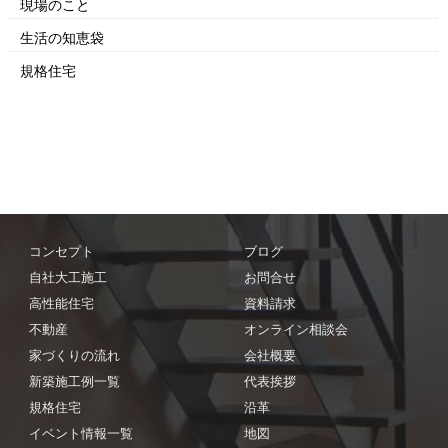
現場のこと
生活の知恵袋
規格住宅
コンセプト
ブログ
自社大工施工
お問合せ
高性能住宅
資料請求
不動産
オンライン相談会
家づくりの流れ
会社概要
新築施工例一覧
代表挨拶
規格住宅
沿革
イベント情報一覧
地図