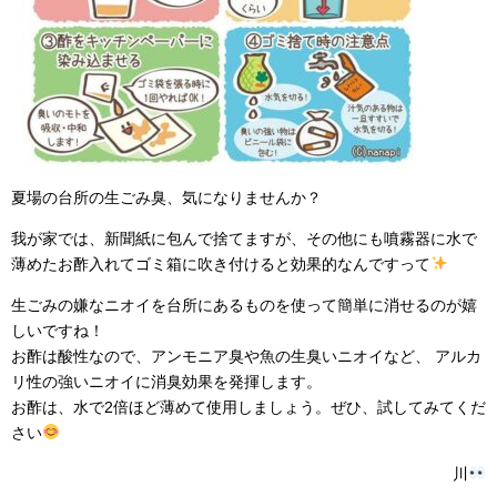
夏場の台所の生ごみ臭、気になりませんか？
我が家では、新聞紙に包んで捨てますが、その他にも噴霧器に水で
薄めたお酢入れてゴミ箱に吹き付けると効果的なんですって
生ごみの嫌なニオイを台所にあるものを使って簡単に消せるのが嬉
しいですね！
お酢は酸性なので、アンモニア臭や魚の生臭いニオイなど、 アルカ
リ性の強いニオイに消臭効果を発揮します。
お酢は、水で2倍ほど薄めて使用しましょう。ぜひ、試してみてくだ
さい
川