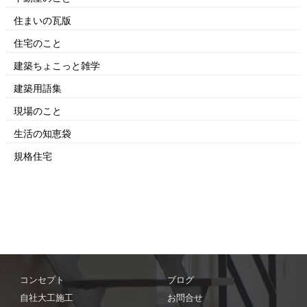
住まいの瓦版
住宅のこと
建築ちょこっと雑学
建築用語集
現場のこと
生活の知恵袋
規格住宅
コンセプト
ブログ
自社大工施工
お問合せ