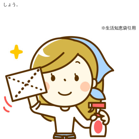
しょう。
※生活知恵袋引用