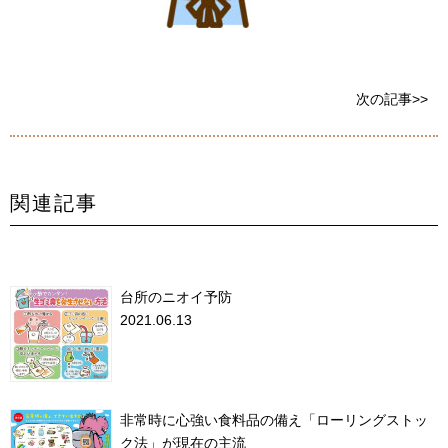
次の記事>>
関連記事
台所のニオイ予防
2021.06.13
非常時に心強い食料品の備え「ローリングストッ
ク法」が現在の主流