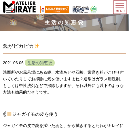
生活の知恵袋
鏡がピカピカ
2021.06.06
生活の知恵袋
洗面所やお風呂場にある鏡、水滴あとや石鹸、歯磨き粉がこびり付
いていたりしてお掃除に気を使いますよね？通常はガラス用洗剤、
もしくは中性洗剤などで掃除しますが、それ以外にも以下のような
方法も効果的だそうです。
☝
ジャガイモの皮を使う
ジャガイモの皮で鏡を拭いたあと、から拭きすると汚れがキレイに