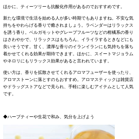
ほかに、ティーツリーも抗酸化作用があるのでおすすめです。
新たな環境で生活を始める人が多い時期でもありますね。不安な気
持ちをやわらげる香りで癒されましょう。ラベンダーはリラックス
を誘う香り。ベルガモットやグレープフルーツなどの柑橘系の香り
はさわやかで、リラックスはもちろん、イライラするときなどにも
良いそうです。甘く、濃厚な香りのイランイランにも気持ちを落ち
着かせてくれる効果が期待できます。ほかに、スイートマジョラム
やネロリにもリラックス効果があると言われています。
使い方は、香りを拡散させてくれるアロマフューザーを使ったり、
アロマストーンに落とすのもおすすめ。アロマスティックは雑貨店
やドラッグストアなどで見られ、手軽に楽しむアイテムとして人気
です。
◆ハーブティーや生花で和み、気分を上げよう