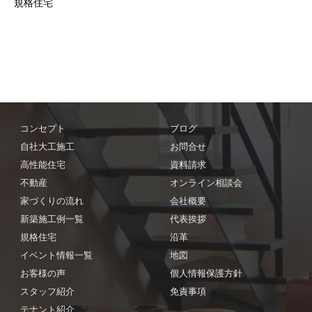
規格住宅
コンセプト
ブログ
自社大工施工
お問合せ
高性能住宅
資料請求
不動産
オンライン相談会
家づくりの流れ
会社概要
新築施工例一覧
代表挨拶
規格住宅
沿革
イベント情報一覧
地図
お客様の声
個人情報保護方針
スタッフ紹介
免責事項
テナント紹介