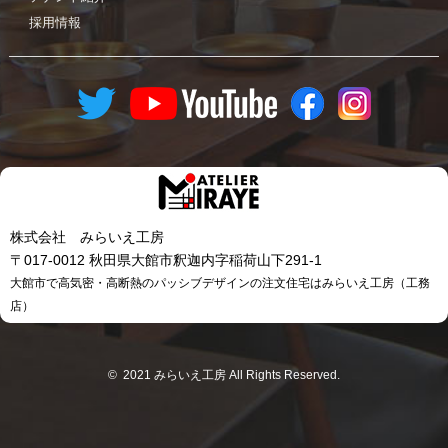
採用情報
株式会社 みらいえ工房
〒017-0012 秋田県大館市釈迦内字稲荷山下291-1
大館市で高気密・高断熱のパッシブデザインの注文住宅はみらいえ工房（工務
店）
© 2021 みらいえ工房 All Rights Reserved.