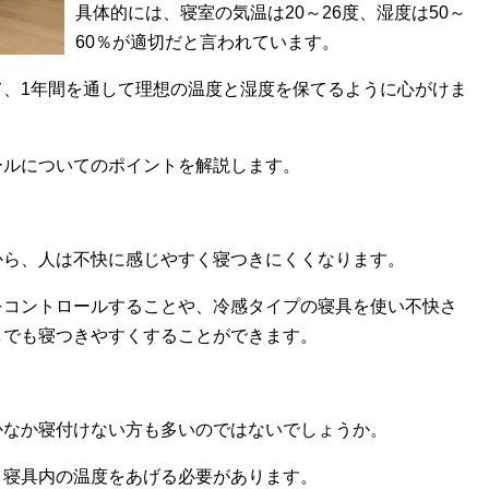
具体的には、寝室の気温は20～26度、湿度は50～
60％が適切だと言われています。
て、1年間を通して理想の温度と湿度を保てるように心がけま
ールについてのポイントを解説します。
から、人は不快に感じやすく寝つきにくくなります。
をコントロールすることや、冷感タイプの寝具を使い不快さ
しでも寝つきやすくすることができます。
かなか寝付けない方も多いのではないでしょうか。
、寝具内の温度をあげる必要があります。