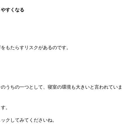
りやすくなる
害をもたらすリスクがあるのです。
＞
そのうちの一つとして、寝室の環境も大きいと言われていま
ます。
ェックしてみてくださいね。