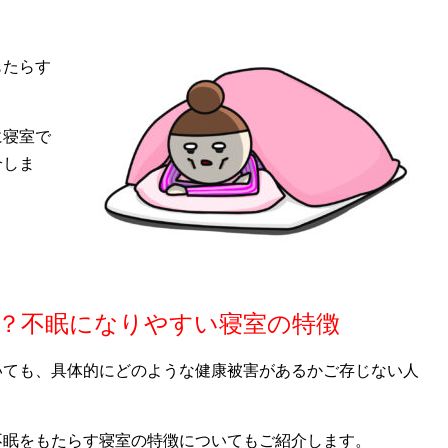
？
もたらす
に寝室で
介しま
？不眠になりやすい寝室の特徴
いても、具体的にどのような健康被害があるかご存じない人
不眠をもたらす寝室の特徴についてもご紹介します。