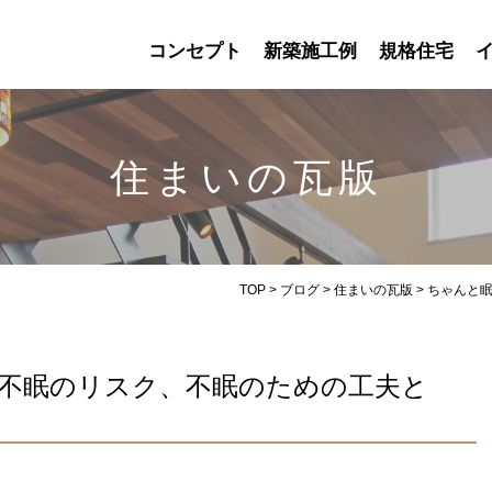
コンセプト
新築施工例
規格住宅
住まいの瓦版
TOP
>
ブログ
>
住まいの瓦版
>
ちゃんと
不眠のリスク、不眠のための工夫と