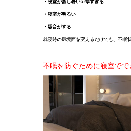
・寝室が蒸し暑いor寒すぎる
・寝室が明るい
・騒音がする
就寝時の環境面を変えるだけでも、不眠
不眠を防ぐために寝室でで