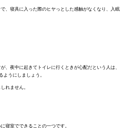
けで、寝具に入った際のヒヤっとした感触がなくなり、入眠
すが、夜中に起きてトイレに行くときが心配だという人は、
るようにしましょう。
もしれません。
めに寝室でできることの一つです。