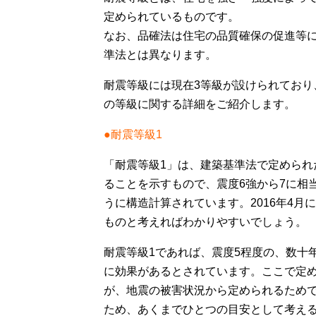
定められているものです。
なお、品確法は住宅の品質確保の促進等
準法とは異なります。
耐震等級には現在3等級が設けられており
の等級に関する詳細をご紹介します。
●耐震等級1
「耐震等級1」は、建築基準法で定めら
ることを示すもので、震度6強から7に相
うに構造計算されています。2016年4
ものと考えればわかりやすいでしょう。
耐震等級1であれば、震度5程度の、数十
に効果があるとされています。ここで定
が、地震の被害状況から定められるため
ため、あくまでひとつの目安として考え