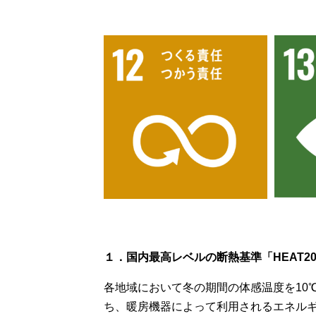
１．国内最高レベルの断熱基準「HEAT2
各地域において冬の期間の体感温度を10℃
ち、暖房機器によって利用されるエネル