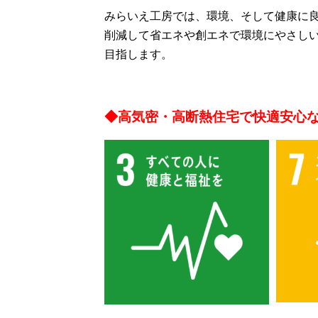
みらいえ工房では、環境、そして健康に
削減して省エネや創エネで環境にやさし
目指します。
◆高気密・高断熱住宅で快適安心