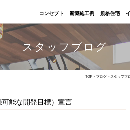
コンセプト
新築施工例
規格住宅
スタッフブログ
TOP
>
ブログ
>
スタッフブ
続可能な開発目標）宣言