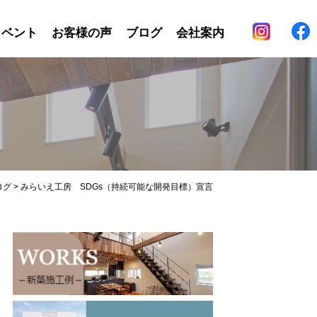
イベント
お客様の声
ブログ
会社案内
ログ
>
みらいえ工房 SDGs（持続可能な開発目標）宣言