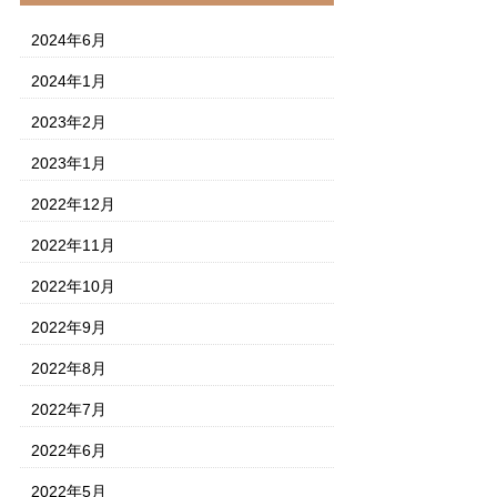
2024年6月
2024年1月
2023年2月
2023年1月
2022年12月
2022年11月
2022年10月
2022年9月
2022年8月
2022年7月
2022年6月
2022年5月