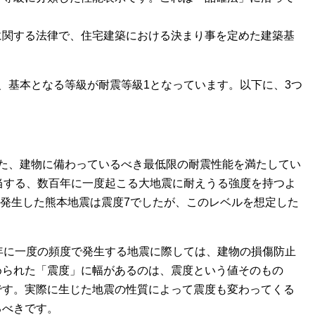
に関する法律で、住宅建築における決まり事を定めた建築基
、基本となる等級が耐震等級1となっています。以下に、3つ
れた、建物に備わっているべき最低限の耐震性能を満たしてい
当する、数百年に一度起こる大地震に耐えうる強度を持つよ
月に発生した熊本地震は震度7でしたが、このレベルを想定した
年に一度の頻度で発生する地震に際しては、建物の損傷防止
められた「震度」に幅があるのは、震度という値そのもの
です。実際に生じた地震の性質によって震度も変わってくる
るべきです。