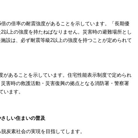
25倍の倍率の耐震強度があることを示しています。「長期優
級2以上の強度を持たねばなりません。災害時の避難場所とし
共施設は、必ず耐震等級2以上の強度を持つことが定められて
震強度があることを示しています。住宅性能表示制度で定められ
、災害時の救護活動・災害復興の拠点となる消防署・警察署
ています。
やさしい住まいの普及
る脱炭素社会の実現を目指してします。