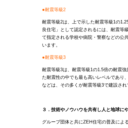
●耐震等級2
耐震等級2は、上で示した耐震等級1の1.
良住宅」として認定されるには、耐震等
て指定される学校や病院・警察などの公
います。
●耐震等級3
耐震等級3は、耐震等級1の1.5倍の耐
た耐震性の中でも最も高いレベルであり
などは、その多くが耐震等級3で建設され
３．技術やノウハウを共有し人と地球に
グループ団体と共にZEH住宅の普及によ