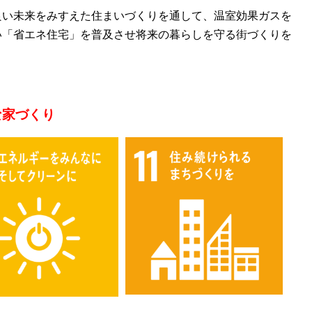
良い未来をみすえた住まいづくりを通して、温室効果ガスを
い「省エネ住宅」を普及させ将来の暮らしを守る街づくりを
な家づくり