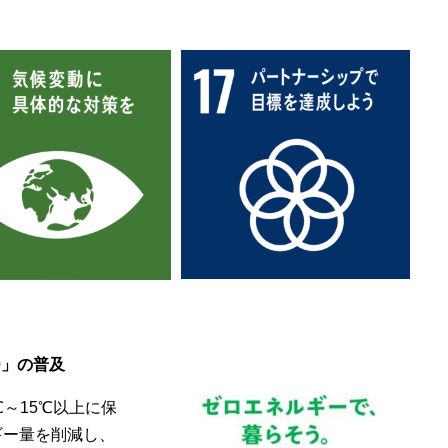
0」の普及
～15℃以上に保
ギー量を削減し、