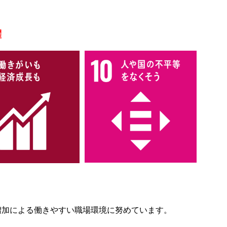
躍
増加による働きやすい職場環境に努めています。