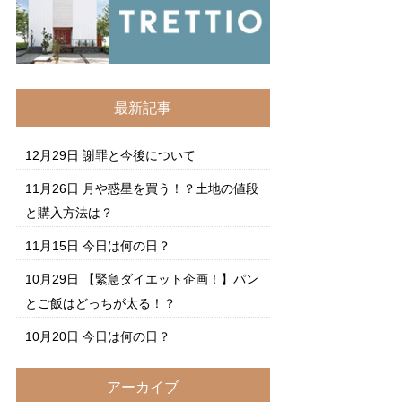
最新記事
12月29日
謝罪と今後について
11月26日
月や惑星を買う！？土地の値段
と購入方法は？
11月15日
今日は何の日？
10月29日
【緊急ダイエット企画！】パン
とご飯はどっちが太る！？
10月20日
今日は何の日？
アーカイブ