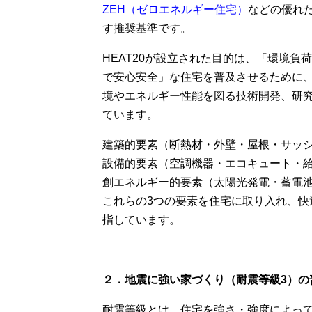
ZEH（ゼロエネルギー住宅）
などの優れ
す推奨基準です。
HEAT20が設立された目的は、「環境負
で安心安全」な住宅を普及させるために
境やエネルギー性能を図る技術開発、研
ています。
建築的要素（断熱材・外壁・屋根・サッ
設備的要素（空調機器・エコキュート・
創エネルギー的要素（太陽光発電・蓄電
これらの3つの要素を住宅に取り入れ、
指しています。
２．地震に強い家づくり（耐震等級3）の
耐震等級とは、住宅を強さ・強度によっ