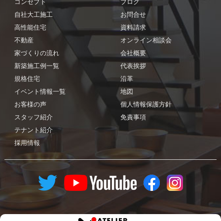
コンセプト
ブログ
自社大工施工
お問合せ
高性能住宅
資料請求
不動産
オンライン相談会
家づくりの流れ
会社概要
新築施工例一覧
代表挨拶
規格住宅
沿革
イベント情報一覧
地図
お客様の声
個人情報保護方針
スタッフ紹介
免責事項
テナント紹介
採用情報