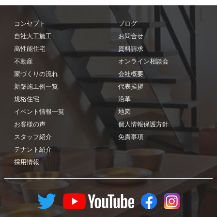
コンセプト
ブログ
自社大工施工
お問合せ
高性能住宅
資料請求
不動産
オンライン相談会
家づくりの流れ
会社概要
新築施工例一覧
代表挨拶
規格住宅
沿革
イベント情報一覧
地図
お客様の声
個人情報保護方針
スタッフ紹介
免責事項
テナント紹介
採用情報