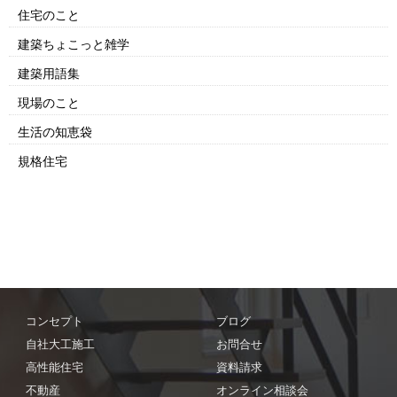
住宅のこと
建築ちょこっと雑学
建築用語集
現場のこと
生活の知恵袋
規格住宅
コンセプト
ブログ
自社大工施工
お問合せ
高性能住宅
資料請求
不動産
オンライン相談会