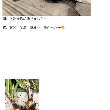
朝から外掃除頑張りました～
窓、玄関、側溝、草取り…暑かったー