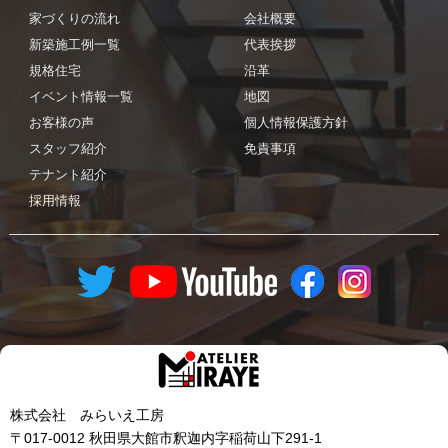
家づくりの流れ
会社概要
新築施工例一覧
代表挨拶
規格住宅
沿革
イベント情報一覧
地図
お客様の声
個人情報保護方針
スタッフ紹介
免責事項
テナント紹介
採用情報
株式会社 みらいえ工房
〒017-0012 秋田県大館市釈迦内字稲荷山下291-1