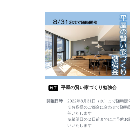
平屋の賢い家づくり勉強会
終了
開催日時
2022年8月31日（水）まで随時開
※お客様のご都合に合わせて随時
催いたします
※希望日の２日前までにご予約お
いいたします