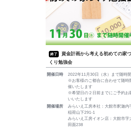
資金計画から考える初めての家
終了
くり勉強会
開催日時
2022年11月30日（水）まで随時
※お客様のご都合に合わせて随時
催いたします
※希望日の２日前までにご予約お
いいたします
開催場所
みらいえ工房本社：大館市釈迦内
稲荷山下291-1
みらいえ工房イオン店：大館市字
田面238