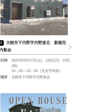
大館市下代野字代野道北 新築完
了
内覧会
催日時
2022年9月17日(土)、18日(日)、19日
(祝)
10：00～18：00（完全予約制）
催場所
大館市下代野字代野道北