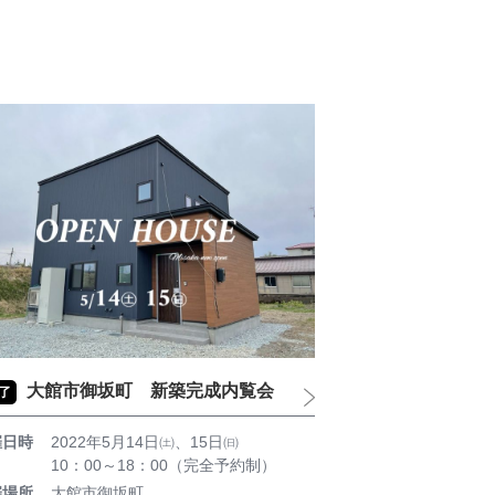
大館市御坂町 新築完成内覧会
了
催日時
2022年5月14日㈯、15日㈰
10：00～18：00（完全予約制）
催場所
大館市御坂町