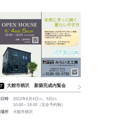
大館市柄沢 新築完成内覧会
了
催日時
2022年6月4日㈯、5日㈰
10:00～18:00（完全予約制）
催場所
大館市柄沢