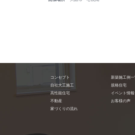
コンセプト
新築施工例一
自社大工施工
規格住宅
高性能住宅
イベント情報
不動産
お客様の声
家づくりの流れ