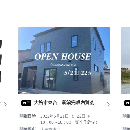
会
大館市東台 新築完成内覧会
終了
終
開催日時
2022年5月21日㈯、22日㈰
開
10：00～18：00（完全予約制）
開催場所
大館市東台
開