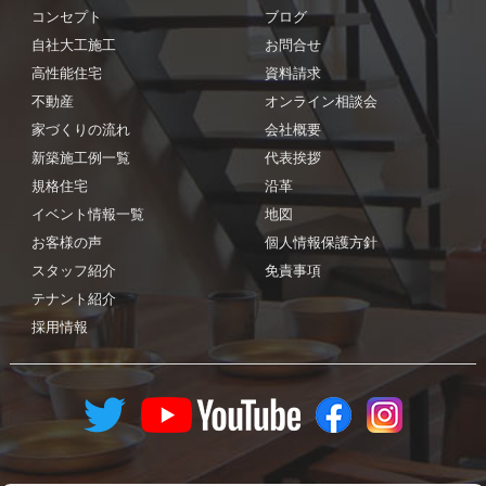
コンセプト
ブログ
自社大工施工
お問合せ
高性能住宅
資料請求
不動産
オンライン相談会
家づくりの流れ
会社概要
新築施工例一覧
代表挨拶
規格住宅
沿革
イベント情報一覧
地図
お客様の声
個人情報保護方針
スタッフ紹介
免責事項
テナント紹介
採用情報