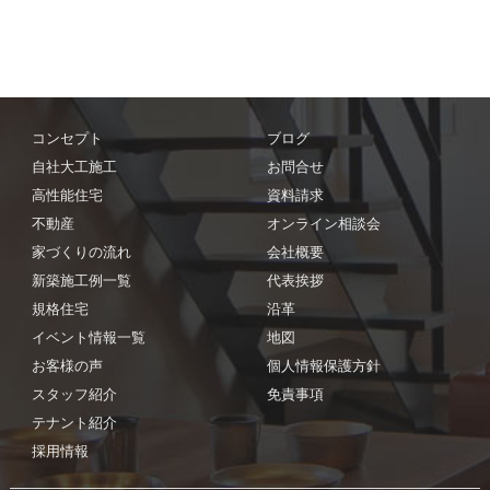
コンセプト
ブログ
自社大工施工
お問合せ
高性能住宅
資料請求
不動産
オンライン相談会
家づくりの流れ
会社概要
新築施工例一覧
代表挨拶
規格住宅
沿革
イベント情報一覧
地図
お客様の声
個人情報保護方針
スタッフ紹介
免責事項
テナント紹介
採用情報