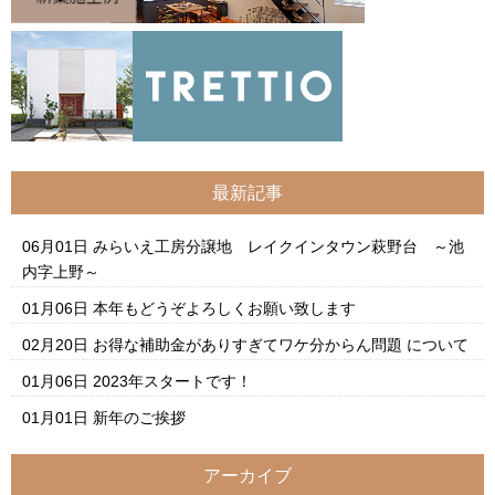
最新記事
06月01日
みらいえ工房分譲地 レイクインタウン萩野台 ～池
内字上野～
01月06日
本年もどうぞよろしくお願い致します
02月20日
お得な補助金がありすぎてワケ分からん問題 について
01月06日
2023年スタートです！
01月01日
新年のご挨拶
アーカイブ