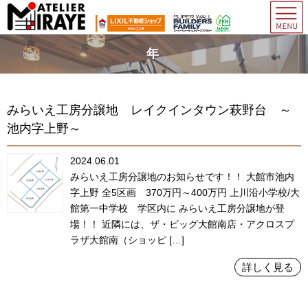
年
みらいえ工房分譲地 レイクインタウン萩野台 ～
池内字上野～
2024.06.01
みらいえ工房分譲地のお知らせです！！ 大館市池内
字上野 全5区画 370万円～400万円 上川沿小学校/大
館第一中学校 学区内に みらいえ工房分譲地が登
場！！ 近隣には、ザ・ビッグ大館南店・アクロスプ
ラザ大館南（ショッピ […]
詳しく見る