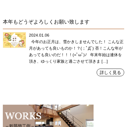
本年もどうぞよろしくお願い致します
2024.01.06
今年のお正月は、雪かきしませんでした！ こんな正
月があっても良いものか！？(；ﾟДﾟ) 否！こんな年が
あっても良いのだ！！！(=ﾟωﾟ)ﾉ 年末年始は連休を
頂き、ゆっくり家族と過ごさせて頂きま […]
詳しく見る