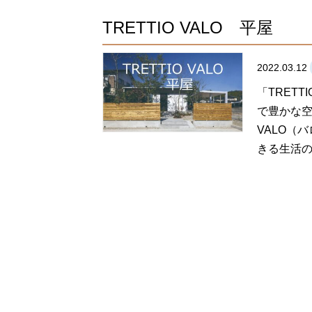
TRETTIO VALO 平屋
2022.03.12
「TRET
で豊かな空
VALO（
きる生活の