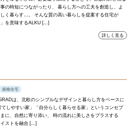
事の時短につながったり、 暮らし方への工夫を創造し、よ
しく暮らす…。 そんな質の高い暮らしを提案する住宅が
を意味するALKU […]
詳しく見る
規格住宅
IO GRADは、北欧のシンプルなデザインと暮らし方をベースに
育てしやすい家」「自分らしく暮らせる家」というコンセプ
まに、自然に寄り添い、 時の流れに美しさをプラスする
イストを融合 […]