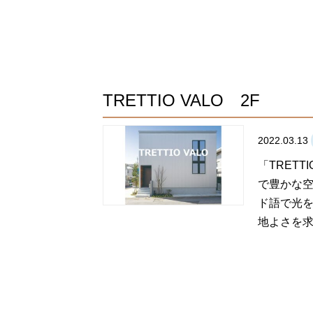
TRETTIO VALO 2F
2022.03.13
「TRET
で豊かな空
ド語で光を
地よさを求め