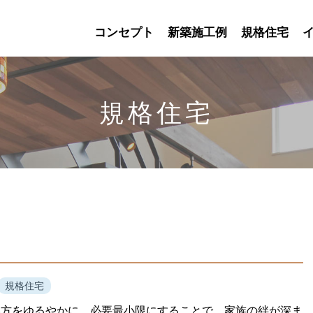
コンセプト
新築施工例
規格住宅
規格住宅
規格住宅
い方をゆるやかに、必要最小限にすることで、家族の絆が深ま