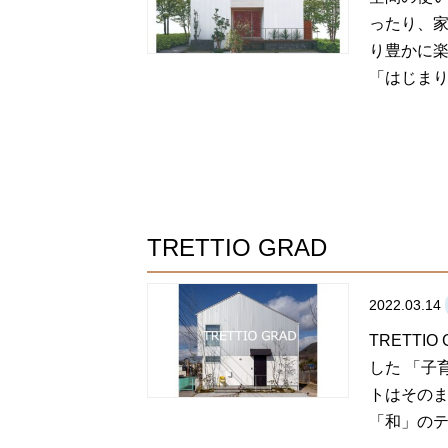
ったり、家
り豊かに楽
「はじまり」
TRETTIO GRAD
2022.03.14
TRETT
した 「子
トはそのま
「和」のテ