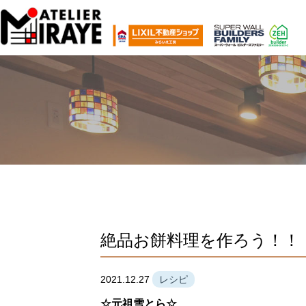
絶品お餅料理を作ろう！！
2021.12.27
レシピ
☆元祖雪とら☆