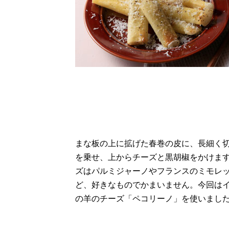
まな板の上に拡げた春巻の皮に、長細く
を乗せ、上からチーズと黒胡椒をかけま
ズはパルミジャーノやフランスのミモレ
ど、好きなものでかまいません。今回は
の羊のチーズ「ペコリーノ」を使いまし