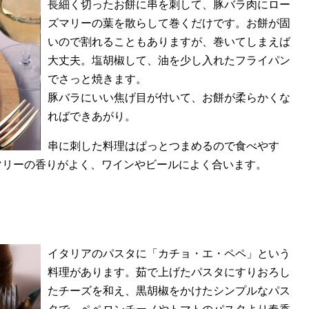
長細く切ったお餅に串を刺して、豚バラ肉にロー
ズマリーの葉を散らして巻くだけです。お餅が固
いので割れることもありますが、巻いてしまえば
大丈夫。塩胡椒して、油を少し入れたフライパン
でさっと焼きます。
豚バラにいい焦げ目が付いて、お餅が柔らかくな
ればできあがり。
串に刺した料理はぱっとつまめるので食べやす
マリーの香りがよく、ワインやビールによく合います。
イタリアのパスタに「カチョ・エ・ペペ」という
料理があります。茹で上げたパスタにすりおろし
たチーズを和え、黒胡椒をかけたシンプルなパス