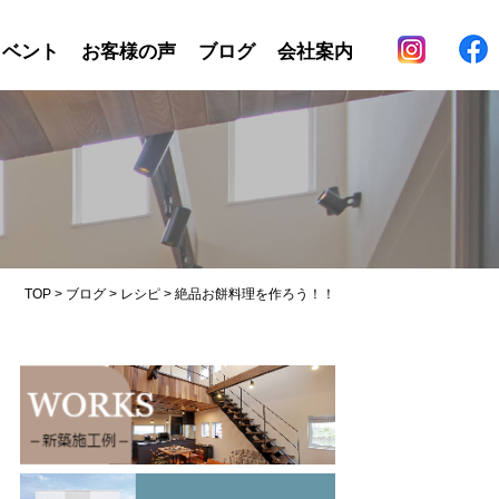
イベント
お客様の声
ブログ
会社案内
TOP
>
ブログ
>
レシピ
>
絶品お餅料理を作ろう！！