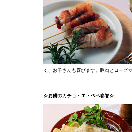
く、お子さんも喜びます。豚肉とローズ
☆お餅のカチョ・エ・ペペ春巻☆