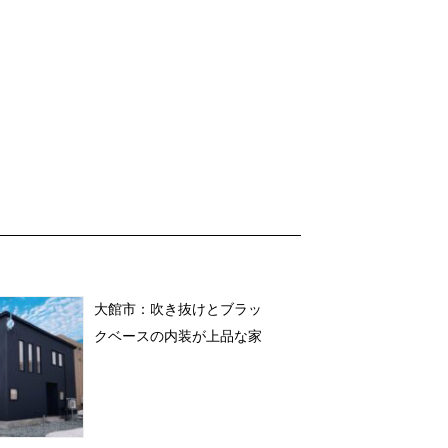
大館市：吹き抜けとブラッ
クベースの内装が上品な家