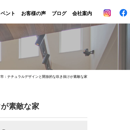
イベント
お客様の声
ブログ
会社案内
館市：ナチュラルデザインと開放的な吹き抜けが素敵な家
けが素敵な家