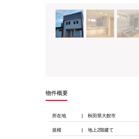
物件概要
所在地
秋田県大館市
規模
地上2階建て