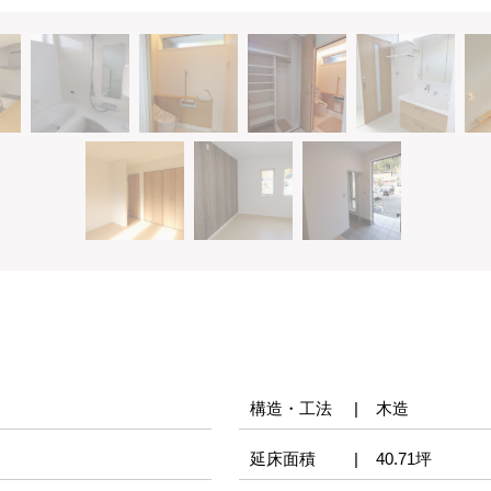
構造・工法
木造
延床面積
40.71坪