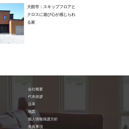
大館市：スキップフロアと
クロスに遊び心が感じられ
る家
会社概要
代表挨拶
沿革
地図
個人情報保護方針
免責事項