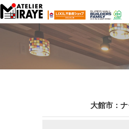
大館市：ナ