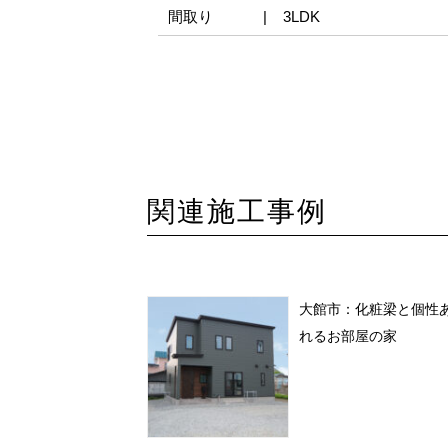
間取り
3LDK
関連施工事例
大館市：化粧梁と個性
れるお部屋の家