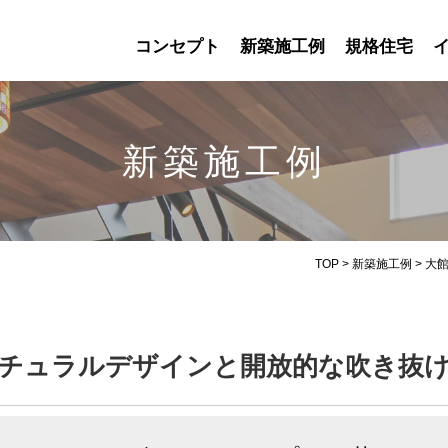
コンセプト
新築施工例
規格住宅
新築施工例
TOP
>
新築施工例
>
大
チュラルデザインと開放的な吹き抜