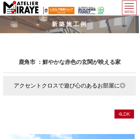
新築施工例
鹿角市 ：鮮やかな赤色の玄関が映える家
アクセントクロスで遊び心のあるお部屋に◎
4LDK