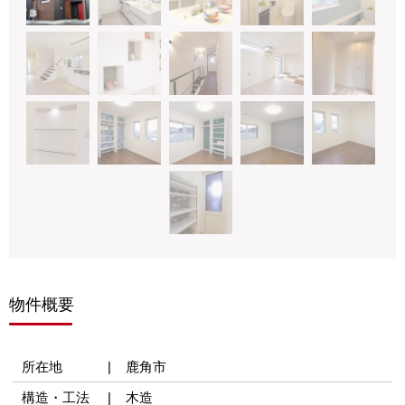
物件概要
所在地
鹿角市
構造・工法
木造