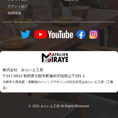
テナント紹介
採用情報
株式会社 みらいえ工房
〒017-0012 秋田県大館市釈迦内字稲荷山下291-1
大館市で高気密・高断熱のパッシブデザインの注文住宅はみらいえ工房（工務
店）
© 2021 みらいえ工房 All Rights Reserved.