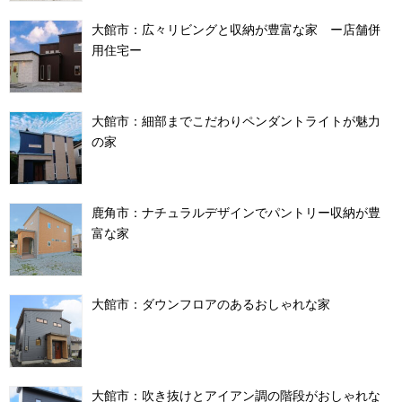
大館市：広々リビングと収納が豊富な家 ー店舗併
用住宅ー
大館市：細部までこだわりペンダントライトが魅力
の家
鹿角市：ナチュラルデザインでパントリー収納が豊
富な家
大館市：ダウンフロアのあるおしゃれな家
大館市：吹き抜けとアイアン調の階段がおしゃれな