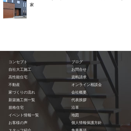
家
コンセプト
ブログ
自社大工施工
お問合せ
高性能住宅
資料請求
不動産
オンライン相談会
家づくりの流れ
会社概要
新築施工例一覧
代表挨拶
規格住宅
沿革
イベント情報一覧
地図
お客様の声
個人情報保護方針
スタッフ紹介
免責事項