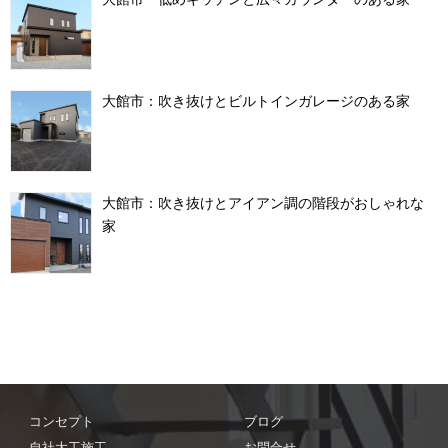
大館市：吹き抜けとビルトインガレージのある家
大館市：吹き抜けとアイアン調の階段がおしゃれな
家
コンセプト
ブログ
自社大工施工
お問合せ