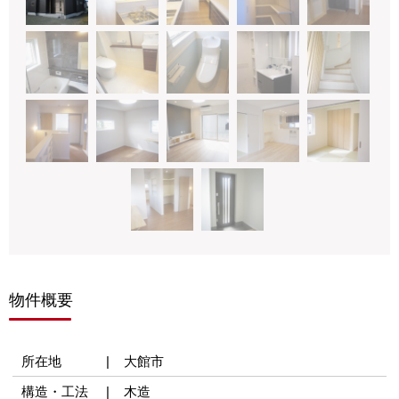
物件概要
所在地
大館市
構造・工法
木造