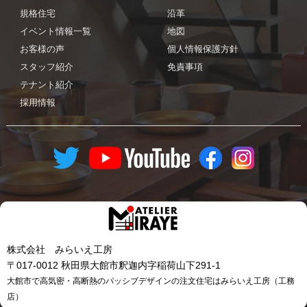
規格住宅
沿革
イベント情報一覧
地図
お客様の声
個人情報保護方針
スタッフ紹介
免責事項
テナント紹介
採用情報
株式会社 みらいえ工房
〒017-0012 秋田県大館市釈迦内字稲荷山下291-1
大館市で高気密・高断熱のパッシブデザインの注文住宅はみらいえ工房（工務
店）