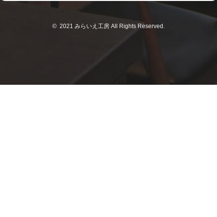
© 2021 みらいえ工房 All Rights Reserved.