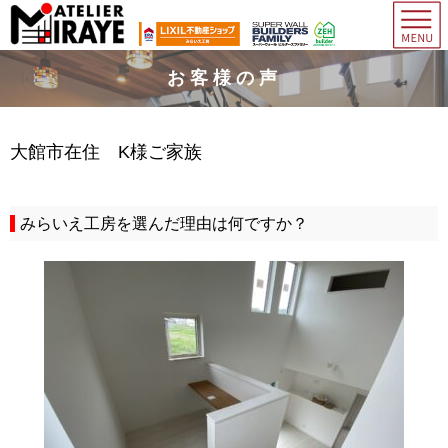
お客様の声
大館市在住 K様ご家族
みらいえ工房を選んだ理由は何ですか？