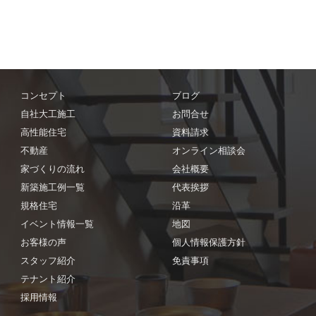
コンセプト
ブログ
自社大工施工
お問合せ
高性能住宅
資料請求
不動産
オンライン相談会
家づくりの流れ
会社概要
新築施工例一覧
代表挨拶
規格住宅
沿革
イベント情報一覧
地図
お客様の声
個人情報保護方針
スタッフ紹介
免責事項
テナント紹介
採用情報