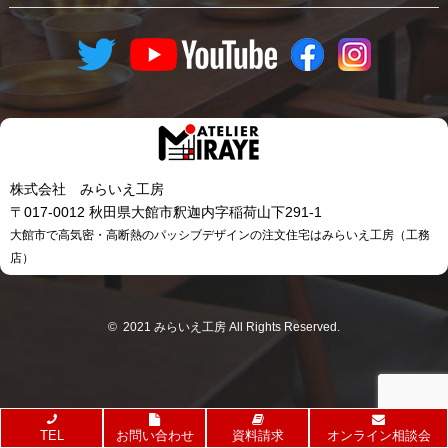
株式会社 みらいえ工房
〒017-0012 秋田県大館市釈迦内字稲荷山下291-1
大館市で高気密・高断熱のパッシブデザインの注文住宅はみらいえ工房（工務
店）
© 2021 みらいえ工房 All Rights Reserved.
TEL
お問い合わせ
資料請求
オンライン相談会