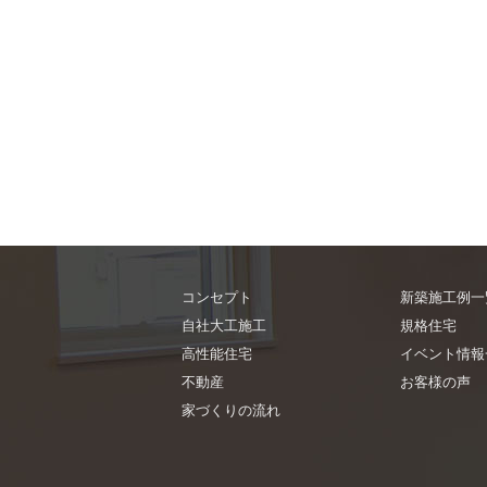
コンセプト
新築施工例一
自社大工施工
規格住宅
高性能住宅
イベント情報
不動産
お客様の声
家づくりの流れ