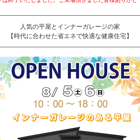
トは終了いたしました。ご来場頂きました皆様ありがと
人気の平屋とインナーガレージの家
【時代に合わせた省エネで快適な健康住宅】