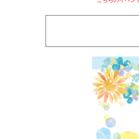
こちらのイベン