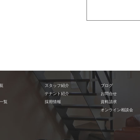
覧
スタッフ紹介
ブログ
テナント紹介
お問合せ
一覧
採用情報
資料請求
オンライン相談会