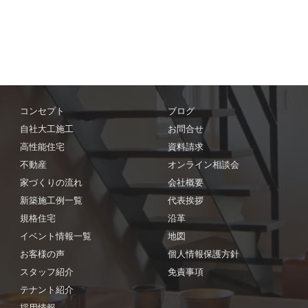
コンセプト
ブログ
自社大工施工
お問合せ
高性能住宅
資料請求
不動産
オンライン相談会
家づくりの流れ
会社概要
新築施工例一覧
代表挨拶
規格住宅
沿革
イベント情報一覧
地図
お客様の声
個人情報保護方針
スタッフ紹介
免責事項
テナント紹介
採用情報