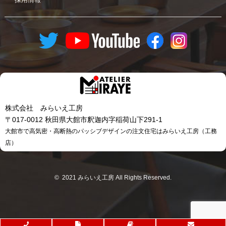
株式会社 みらいえ工房
〒017-0012 秋田県大館市釈迦内字稲荷山下291-1
大館市で高気密・高断熱のパッシブデザインの注文住宅はみらいえ工房（工務
店）
© 2021 みらいえ工房 All Rights Reserved.