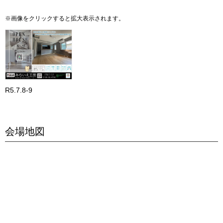
※画像をクリックすると拡大表示されます。
R5.7.8-9
会場地図