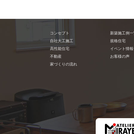
コンセプト
新築施工例一
自社大工施工
規格住宅
高性能住宅
イベント情報
不動産
お客様の声
家づくりの流れ