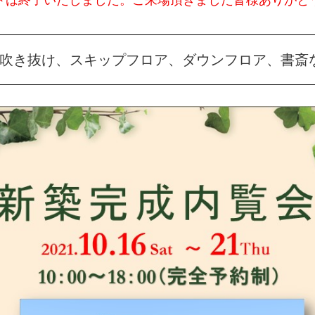
トは終了いたしました。ご来場頂きました皆様ありがと
吹き抜け、スキップフロア、ダウンフロア、書斎