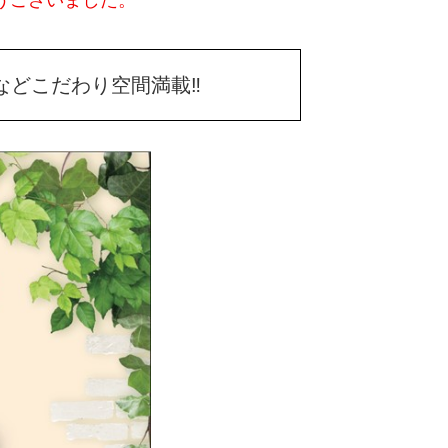
うございました。
などこだわり空間満載‼